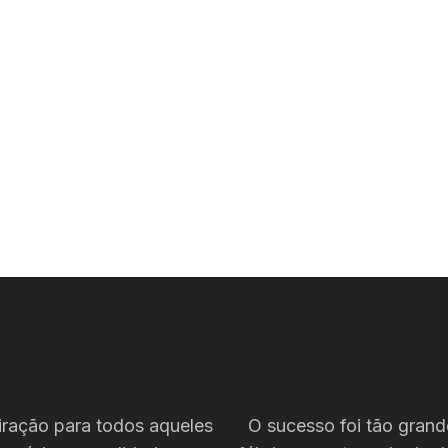
piração para todos aqueles
O sucesso foi tão gran