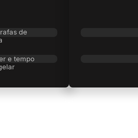
rafas de
ja
er e tempo
gelar