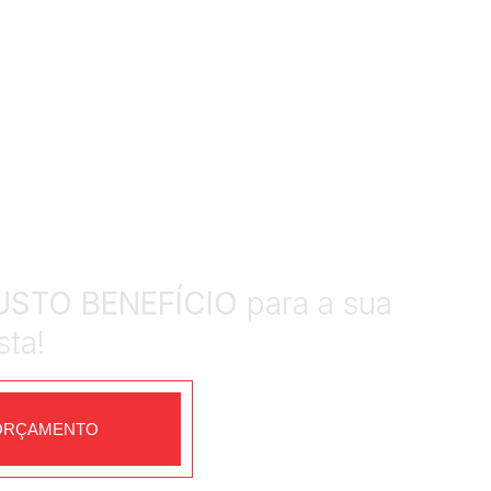
SA
USTO BENEFÍCIO
para a sua
sta!
 ORÇAMENTO